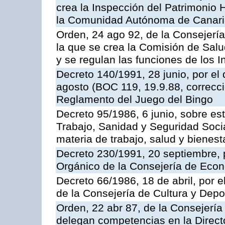
crea la Inspección del Patrimonio H
la Comunidad Autónoma de Canar
Orden, 24 ago 92, de la Consejería
la que se crea la Comisión de Salu
y se regulan las funciones de los
Decreto 140/1991, 28 junio, por el
agosto (BOC 119, 19.9.88, correcci
Reglamento del Juego del Bingo
Decreto 95/1986, 6 junio, sobre es
Trabajo, Sanidad y Seguridad Soci
materia de trabajo, salud y bienest
Decreto 230/1991, 20 septiembre, 
Orgánico de la Consejería de Eco
Decreto 66/1986, 18 de abril, por e
de la Consejería de Cultura y Depo
Orden, 22 abr 87, de la Consejería 
delegan competencias en la Direct