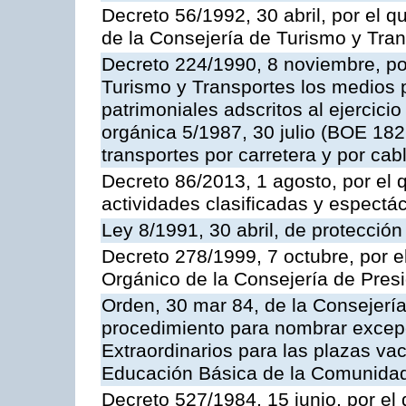
Decreto 56/1992, 30 abril, por el
de la Consejería de Turismo y Tra
Decreto 224/1990, 8 noviembre, po
Turismo y Transportes los medios 
patrimoniales adscritos al ejercici
orgánica 5/1987, 30 julio (BOE 182,
transportes por carretera y por cab
Decreto 86/2013, 1 agosto, por el
actividades clasificadas y espectá
Ley 8/1991, 30 abril, de protección
Decreto 278/1999, 7 octubre, por 
Orgánico de la Consejería de Pres
Orden, 30 mar 84, de la Consejería
procedimiento para nombrar excep
Extraordinarios para las plazas vac
Educación Básica de la Comunida
Decreto 527/1984, 15 junio, por el