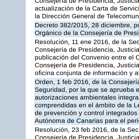
Consejería de Presidencia, Justicia
actualización de la Carta de Servi
la Dirección General de Telecomu
Decreto 382/2015, 28 diciembre, p
Orgánico de la Consejería de Presi
Resolución, 11 ene 2016, de la Sec
Consejería de Presidencia, Justicia
publicación del Convenio entre el 
Consejería de Presidencia, Justici
oficina conjunta de información y 
Orden, 1 feb 2016, de la Consejería 
Seguridad, por la que se aprueba e
autorizaciones ambientales integra
comprendidas en el ámbito de la Le
de prevención y control integrado
Autónoma de Canarias para el per
Resolución, 23 feb 2016, de la Sec
Consejería de Presidencia, Justicia