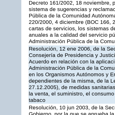
Decreto 161/2002, 18 noviembre, p
sistema de sugerencias y reclamac
Pública de la Comunidad Autónoma 
220/2000, 4 diciembre (BOC 166, 22
cartas de servicios, los sistemas d
anuales a la calidad del servicio p
Administración Pública de la Com
Resolución, 12 ene 2006, de la Sec
Consejería de Presidencia y Justici
Acuerdo en relación con la aplicaci
Administración Pública de la Com
en los Organismos Autónomos y En
dependientes de la misma, de la L
27.12.2005), de medidas sanitarias
la venta, el suministro, el consumo
tabaco
Resolución, 10 jun 2003, de la Sec
Gobierno, por la que se aprueba la