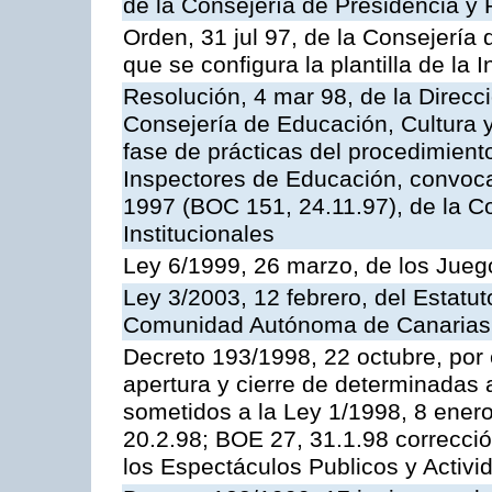
de la Consejería de Presidencia y 
Orden, 31 jul 97, de la Consejería 
que se configura la plantilla de la
Resolución, 4 mar 98, de la Direcc
Consejería de Educación, Cultura y
fase de prácticas del procedimient
Inspectores de Educación, convoc
1997 (BOC 151, 24.11.97), de la C
Institucionales
Ley 6/1999, 26 marzo, de los Jueg
Ley 3/2003, 12 febrero, del Estatu
Comunidad Autónoma de Canarias
Decreto 193/1998, 22 octubre, por 
apertura y cierre de determinadas 
sometidos a la Ley 1/1998, 8 enero
20.2.98; BOE 27, 31.1.98 correcció
los Espectáculos Publicos y Activi