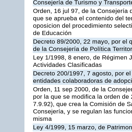
Consejería de Turismo y Transport
Orden, 16 jul 97, de la Consejería 
que se aprueba el contenido del te
oposicion del procedimiento selec
de Educación
Decreto 89/2000, 22 mayo, por el
de la Consejería de Política Territ
Ley 1/1998, 8 enero, de Régimen J
Actividades Clasificadas
Decreto 200/1997, 7 agosto, por el 
entidades colaboradoras de adopci
Orden, 11 sep 2000, de la Consejer
por la que se modifica la orden d
7.9.92), que crea la Comisión de S
Consejería, y se regulan las funci
misma
Ley 4/1999, 15 marzo, de Patrimon