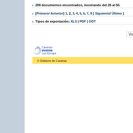
209 documentos encontrados, mostrando del 26 al 50.
[
Primero
/
Anterior
]
1
,
2
,
3
,
4
,
5
,
6
,
7
,
8
[
Siguiente
/
Último
]
Tipos de exportación:
XLS
|
PDF
|
ODT
© Gobierno de Canarias