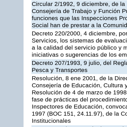
Circular 2/1992, 9 diciembre, de la
Consejería de Trabajo y Función Públ
funciones que las Inspecciones Pr
Social han de prestar a la Comun
Decreto 220/2000, 4 diciembre, por
Servicios, los sistemas de evaluac
a la calidad del servicio público y
iniciativas o sugerencias de los e
Decreto 207/1993, 9 julio, del Reg
Pesca y Transportes
Resolución, 8 ene 2001, de la Dire
Consejería de Educación, Cultura y
Resolución de 4 de marzo de 1998 
fase de prácticas del procedimient
Inspectores de Educación, convoc
1997 (BOC 151, 24.11.97), de la C
Institucionales