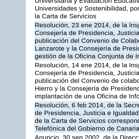
Universitaria y Evaluación Educati
Universidades y Sostenibilidad, po
la Carta de Servicios
Resolución, 23 ene 2014, de la Ins
Consejería de Presidencia, Justicia
publicación del Convenio de Colabo
Lanzarote y la Consejería de Presid
gestión de la Oficina Conjunta de
Resolución, 14 ene 2014, de la Ins
Consejería de Presidencia, Justicia
publicación del Convenio de colabo
Hierro y la Consejería de Presidenc
implantación de una Oficina de In
Resolución, 6 feb 2014, de la Secr
de Presidencia, Justicia e Igualdad
de la Carta de Servicios correspon
Telefónica del Gobierno de Canari
Anuncio, 30 sep 2002, de la Direc