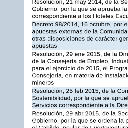
Resolución, 21 may 2014, de la Sec
Gobierno, por la que se aprueba la 
correspondiente a los Hoteles Esc
Decreto 98/2014, 16 octubre, por 
apuestas externas de la Comunida
otras disposiciones de carácter gen
apuestas
Resolución, 29 ene 2015, de la Dir
de la Consejería de Empleo, Indust
para el ejercicio de 2015, el Prog
Consejería, en materia de instalaci
mineros
Resolución, 25 feb 2015, de la Co
Sostenibilidad, por la que se aprue
Servicios correspondiente a la Dir
Resolución, 29 abr 2015, de la Sec
Gobierno, por la que se ordena la 
el Cabildo Insular de Fuerteventura