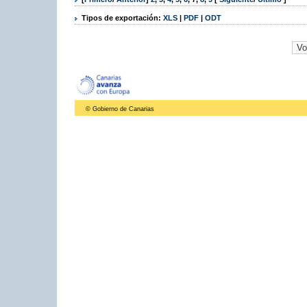
Tipos de exportación:
XLS
|
PDF
|
ODT
© Gobierno de Canarias