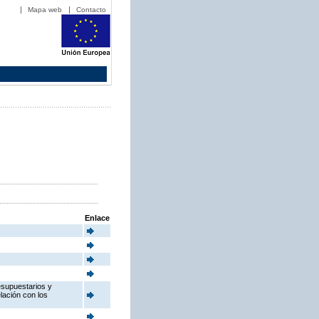
Mapa web
Contacto
Enlace
esupuestarios y
elación con los