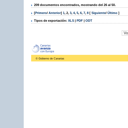
209 documentos encontrados, mostrando del 26 al 50.
[
Primero
/
Anterior
]
1
,
2
,
3
,
4
,
5
,
6
,
7
,
8
[
Siguiente
/
Último
]
Tipos de exportación:
XLS
|
PDF
|
ODT
© Gobierno de Canarias