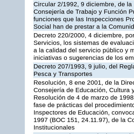
Circular 2/1992, 9 diciembre, de la
Consejería de Trabajo y Función Públ
funciones que las Inspecciones Pr
Social han de prestar a la Comun
Decreto 220/2000, 4 diciembre, por
Servicios, los sistemas de evaluac
a la calidad del servicio público y
iniciativas o sugerencias de los e
Decreto 207/1993, 9 julio, del Reg
Pesca y Transportes
Resolución, 8 ene 2001, de la Dire
Consejería de Educación, Cultura y
Resolución de 4 de marzo de 1998 
fase de prácticas del procedimient
Inspectores de Educación, convoc
1997 (BOC 151, 24.11.97), de la C
Institucionales