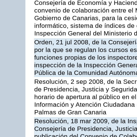
Consejería de Economía y Hacienda
convenio de colaboración entre el 
Gobierno de Canarias, para la cesi
informático, sistema de índices de e
Inspección General del Ministerio
Orden, 21 jul 2008, de la Consejerí
por la que se regulan los cursos e
funciones propias de los inspector
inspección de la Inspección Genera
Pública de la Comunidad Autónom
Resolución, 2 sep 2008, de la Secr
de Presidencia, Justicia y Segurid
horario de apertura al público en e
Información y Atención Ciudadana 
Palmas de Gran Canaria
Resolución, 18 mar 2009, de la Ins
Consejería de Presidencia, Justici
publicación del Convenio de Colabo