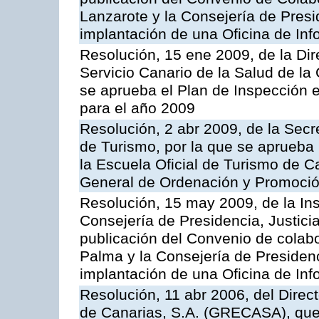
Lanzarote y la Consejería de Presi
implantación de una Oficina de In
Resolución, 15 ene 2009, de la Di
Servicio Canario de la Salud de la
se aprueba el Plan de Inspección 
para el año 2009
Resolución, 2 abr 2009, de la Secr
de Turismo, por la que se aprueba 
la Escuela Oficial de Turismo de C
General de Ordenación y Promoción
Resolución, 15 may 2009, de la Ins
Consejería de Presidencia, Justici
publicación del Convenio de colabo
Palma y la Consejería de Presidenc
implantación de una Oficina de In
Resolución, 11 abr 2006, del Direc
de Canarias, S.A. (GRECASA), que 