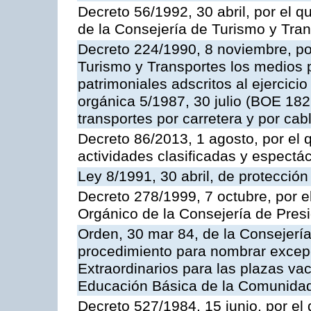
Decreto 56/1992, 30 abril, por el
de la Consejería de Turismo y Tra
Decreto 224/1990, 8 noviembre, po
Turismo y Transportes los medios 
patrimoniales adscritos al ejercici
orgánica 5/1987, 30 julio (BOE 182,
transportes por carretera y por cab
Decreto 86/2013, 1 agosto, por el
actividades clasificadas y espectá
Ley 8/1991, 30 abril, de protección
Decreto 278/1999, 7 octubre, por 
Orgánico de la Consejería de Pres
Orden, 30 mar 84, de la Consejería
procedimiento para nombrar excep
Extraordinarios para las plazas vac
Educación Básica de la Comunida
Decreto 527/1984, 15 junio, por el