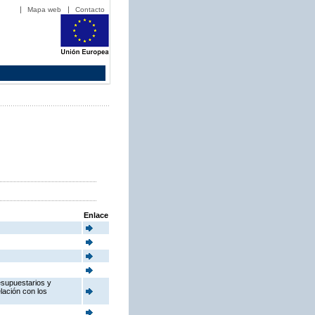
Mapa web
Contacto
Enlace
esupuestarios y
elación con los