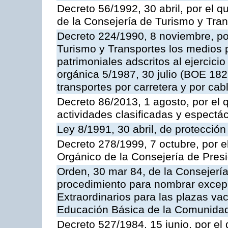
Decreto 56/1992, 30 abril, por el
de la Consejería de Turismo y Tra
Decreto 224/1990, 8 noviembre, po
Turismo y Transportes los medios 
patrimoniales adscritos al ejercici
orgánica 5/1987, 30 julio (BOE 182,
transportes por carretera y por cab
Decreto 86/2013, 1 agosto, por el
actividades clasificadas y espectá
Ley 8/1991, 30 abril, de protección
Decreto 278/1999, 7 octubre, por 
Orgánico de la Consejería de Pres
Orden, 30 mar 84, de la Consejería
procedimiento para nombrar excep
Extraordinarios para las plazas vac
Educación Básica de la Comunida
Decreto 527/1984, 15 junio, por el