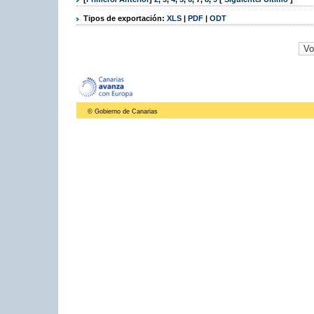
Tipos de exportación:
XLS
|
PDF
|
ODT
© Gobierno de Canarias