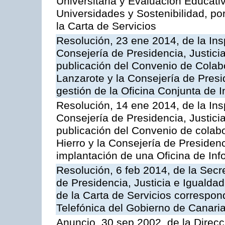
Universitaria y Evaluación Educati
Universidades y Sostenibilidad, po
la Carta de Servicios
Resolución, 23 ene 2014, de la Ins
Consejería de Presidencia, Justicia
publicación del Convenio de Colabo
Lanzarote y la Consejería de Presid
gestión de la Oficina Conjunta de
Resolución, 14 ene 2014, de la Ins
Consejería de Presidencia, Justicia
publicación del Convenio de colabo
Hierro y la Consejería de Presidenc
implantación de una Oficina de In
Resolución, 6 feb 2014, de la Secr
de Presidencia, Justicia e Igualdad
de la Carta de Servicios correspon
Telefónica del Gobierno de Canari
Anuncio, 30 sep 2002, de la Direc