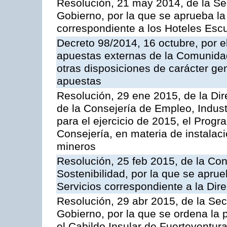
Resolución, 21 may 2014, de la Sec
Gobierno, por la que se aprueba la 
correspondiente a los Hoteles Esc
Decreto 98/2014, 16 octubre, por 
apuestas externas de la Comunida
otras disposiciones de carácter gen
apuestas
Resolución, 29 ene 2015, de la Dir
de la Consejería de Empleo, Indust
para el ejercicio de 2015, el Prog
Consejería, en materia de instalaci
mineros
Resolución, 25 feb 2015, de la Co
Sostenibilidad, por la que se aprue
Servicios correspondiente a la Dir
Resolución, 29 abr 2015, de la Sec
Gobierno, por la que se ordena la 
el Cabildo Insular de Fuerteventura