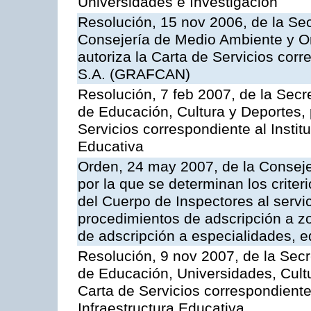
Universidades e Investigación
Resolución, 15 nov 2006, de la Sec
Consejería de Medio Ambiente y Ord
autoriza la Carta de Servicios cor
S.A. (GRAFCAN)
Resolución, 7 feb 2007, de la Secr
de Educación, Cultura y Deportes, 
Servicios correspondiente al Insti
Educativa
Orden, 24 may 2007, de la Conseje
por la que se determinan los criter
del Cuerpo de Inspectores al servi
procedimientos de adscripción a z
de adscripción a especialidades, 
Resolución, 9 nov 2007, de la Secr
de Educación, Universidades, Cultu
Carta de Servicios correspondiente
Infraestructura Educativa