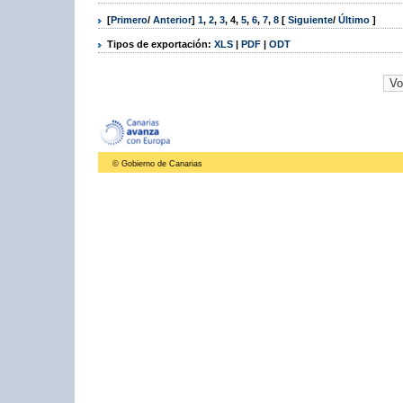
[
Primero
/
Anterior
]
1
,
2
,
3
,
4
,
5
,
6
,
7
,
8
[
Siguiente
/
Último
]
Tipos de exportación:
XLS
|
PDF
|
ODT
© Gobierno de Canarias