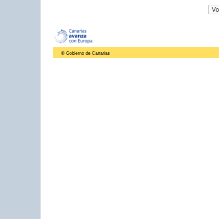
© Gobierno de Canarias