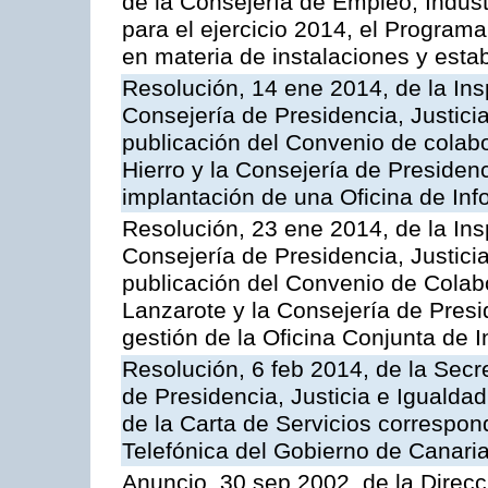
de la Consejería de Empleo, Indust
para el ejercicio 2014, el Program
en materia de instalaciones y esta
Resolución, 14 ene 2014, de la Ins
Consejería de Presidencia, Justicia
publicación del Convenio de colabo
Hierro y la Consejería de Presidenc
implantación de una Oficina de In
Resolución, 23 ene 2014, de la Ins
Consejería de Presidencia, Justicia
publicación del Convenio de Colabo
Lanzarote y la Consejería de Presid
gestión de la Oficina Conjunta de
Resolución, 6 feb 2014, de la Secr
de Presidencia, Justicia e Igualdad
de la Carta de Servicios correspon
Telefónica del Gobierno de Canari
Anuncio, 30 sep 2002, de la Direc