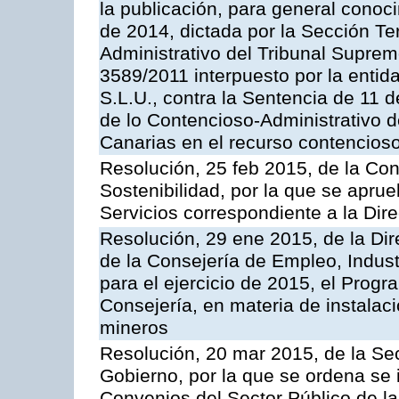
la publicación, para general conoc
de 2014, dictada por la Sección Te
Administrativo del Tribunal Suprem
3589/2011 interpuesto por la entid
S.L.U., contra la Sentencia de 11 d
de lo Contencioso-Administrativo de
Canarias en el recurso contencioso
Resolución, 25 feb 2015, de la Co
Sostenibilidad, por la que se aprue
Servicios correspondiente a la Dir
Resolución, 29 ene 2015, de la Dir
de la Consejería de Empleo, Indust
para el ejercicio de 2015, el Prog
Consejería, en materia de instalaci
mineros
Resolución, 20 mar 2015, de la Sec
Gobierno, por la que se ordena se 
Convenios del Sector Público de 