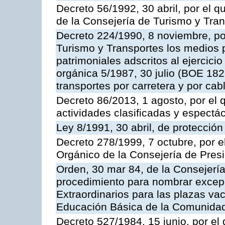
Decreto 56/1992, 30 abril, por el
de la Consejería de Turismo y Tra
Decreto 224/1990, 8 noviembre, po
Turismo y Transportes los medios 
patrimoniales adscritos al ejercici
orgánica 5/1987, 30 julio (BOE 182,
transportes por carretera y por cab
Decreto 86/2013, 1 agosto, por el
actividades clasificadas y espectá
Ley 8/1991, 30 abril, de protección
Decreto 278/1999, 7 octubre, por 
Orgánico de la Consejería de Pres
Orden, 30 mar 84, de la Consejería
procedimiento para nombrar excep
Extraordinarios para las plazas vac
Educación Básica de la Comunida
Decreto 527/1984, 15 junio, por el