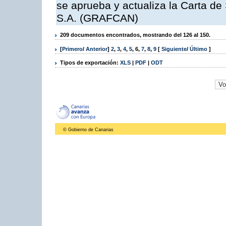
se aprueba y actualiza la Carta de
S.A. (GRAFCAN)
209 documentos encontrados, mostrando del 126 al 150.
[
Primero
/
Anterior
]
2
,
3
,
4
,
5
,
6
,
7
,
8
,
9
[
Siguiente
/
Último
]
Tipos de exportación:
XLS
|
PDF
|
ODT
© Gobierno de Canarias