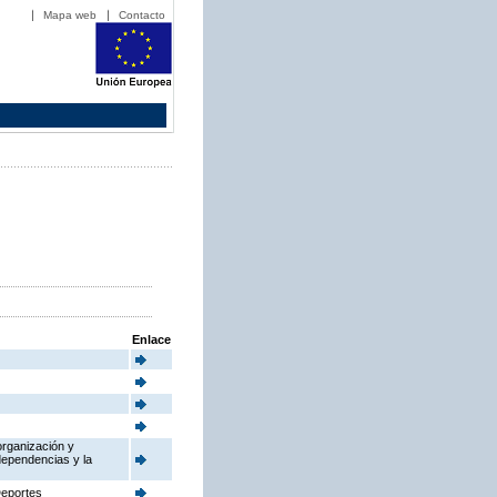
Mapa web
Contacto
Enlace
organización y
dependencias y la
Deportes