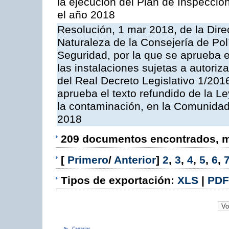
la ejecución del Plan de Inspeccio
el año 2018
Resolución, 1 mar 2018, de la Dire
Naturaleza de la Consejería de Polít
Seguridad, por la que se aprueba 
las instalaciones sujetas a autoriz
del Real Decreto Legislativo 1/201
aprueba el texto refundido de la L
la contaminación, en la Comunida
2018
209 documentos encontrados, mo
[
Primero
/
Anterior
]
2
,
3
,
4
,
5
,
6
,
Tipos de exportación:
XLS
|
PDF