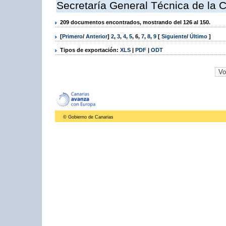
Secretaría General Técnica de la 
209 documentos encontrados, mostrando del 126 al 150.
[
Primero
/
Anterior
]
2
,
3
,
4
,
5
,
6
,
7
,
8
,
9
[
Siguiente
/
Último
]
Tipos de exportación:
XLS
|
PDF
|
ODT
© Gobierno de Canarias