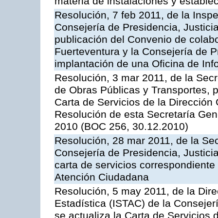
materia de instalaciones y estable
Resolución, 7 feb 2011, de la Insp
Consejería de Presidencia, Justici
publicación del Convenio de colabo
Fuerteventura y la Consejería de P
implantación de una Oficina de In
Resolución, 3 mar 2011, de la Secr
de Obras Públicas y Transportes, p
Carta de Servicios de la Dirección
Resolución de esta Secretaría Gen
2010 (BOC 256, 30.12.2010)
Resolución, 28 mar 2011, de la Sec
Consejería de Presidencia, Justicia
carta de servicios correspondiente 
Atención Ciudadana
Resolución, 5 may 2011, de la Direc
Estadística (ISTAC) de la Conseje
se actualiza la Carta de Servicios d