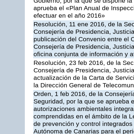
Gobierno, por la que se dispone la
aprueba el «Plan Anual de Inspecci
efectuar en el año 2016»
Resolución, 11 ene 2016, de la Sec
Consejería de Presidencia, Justicia
publicación del Convenio entre el 
Consejería de Presidencia, Justici
oficina conjunta de información y 
Resolución, 23 feb 2016, de la Sec
Consejería de Presidencia, Justicia
actualización de la Carta de Servi
la Dirección General de Telecomu
Orden, 1 feb 2016, de la Consejería 
Seguridad, por la que se aprueba e
autorizaciones ambientales integra
comprendidas en el ámbito de la Le
de prevención y control integrado
Autónoma de Canarias para el per