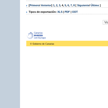
[
Primero
/
Anterior
]
1
,
2
,
3
,
4
,
5
,
6
,
7
,
8
[
Siguiente
/
Último
]
Tipos de exportación:
XLS
|
PDF
|
ODT
© Gobierno de Canarias