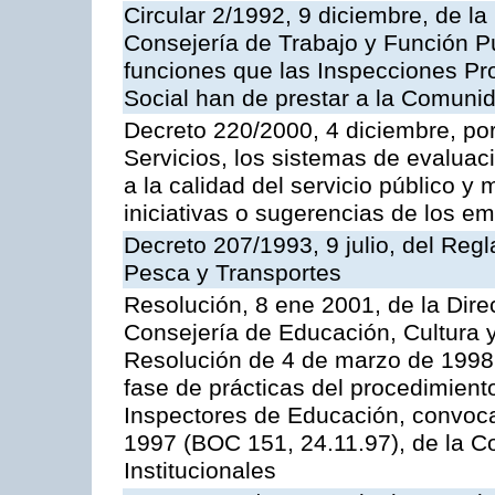
Circular 2/1992, 9 diciembre, de la
Consejería de Trabajo y Función Públ
funciones que las Inspecciones Pr
Social han de prestar a la Comun
Decreto 220/2000, 4 diciembre, por
Servicios, los sistemas de evaluac
a la calidad del servicio público y
iniciativas o sugerencias de los e
Decreto 207/1993, 9 julio, del Reg
Pesca y Transportes
Resolución, 8 ene 2001, de la Dire
Consejería de Educación, Cultura y
Resolución de 4 de marzo de 1998 
fase de prácticas del procedimient
Inspectores de Educación, convoc
1997 (BOC 151, 24.11.97), de la C
Institucionales