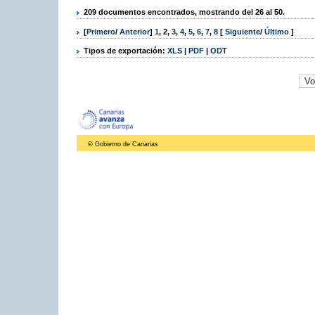
209 documentos encontrados, mostrando del 26 al 50.
[
Primero
/
Anterior
]
1
,
2
,
3
,
4
,
5
,
6
,
7
,
8
[
Siguiente
/
Último
]
Tipos de exportación:
XLS
|
PDF
|
ODT
© Gobierno de Canarias