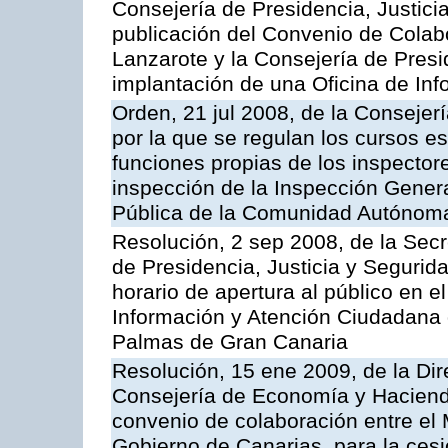
Consejería de Presidencia, Justici
publicación del Convenio de Colabo
Lanzarote y la Consejería de Presi
implantación de una Oficina de In
Orden, 21 jul 2008, de la Consejerí
por la que se regulan los cursos e
funciones propias de los inspector
inspección de la Inspección Genera
Pública de la Comunidad Autónom
Resolución, 2 sep 2008, de la Secr
de Presidencia, Justicia y Segurid
horario de apertura al público en e
Información y Atención Ciudadana 
Palmas de Gran Canaria
Resolución, 15 ene 2009, de la Dir
Consejería de Economía y Hacienda
convenio de colaboración entre el 
Gobierno de Canarias, para la cesi