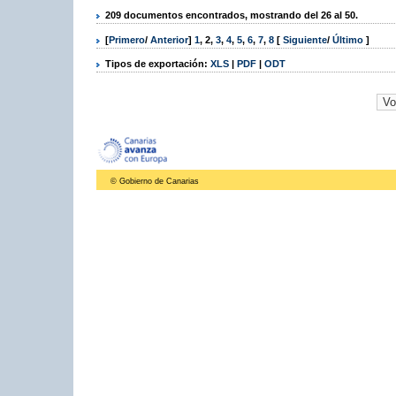
209 documentos encontrados, mostrando del 26 al 50.
[
Primero
/
Anterior
]
1
,
2
,
3
,
4
,
5
,
6
,
7
,
8
[
Siguiente
/
Último
]
Tipos de exportación:
XLS
|
PDF
|
ODT
© Gobierno de Canarias