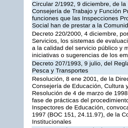
Circular 2/1992, 9 diciembre, de la
Consejería de Trabajo y Función Públ
funciones que las Inspecciones Pr
Social han de prestar a la Comun
Decreto 220/2000, 4 diciembre, por
Servicios, los sistemas de evaluac
a la calidad del servicio público y
iniciativas o sugerencias de los e
Decreto 207/1993, 9 julio, del Reg
Pesca y Transportes
Resolución, 8 ene 2001, de la Dire
Consejería de Educación, Cultura y
Resolución de 4 de marzo de 1998 
fase de prácticas del procedimient
Inspectores de Educación, convoc
1997 (BOC 151, 24.11.97), de la C
Institucionales