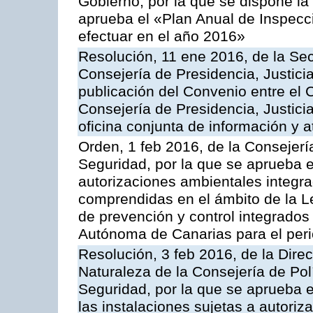
Gobierno, por la que se dispone la
aprueba el «Plan Anual de Inspecci
efectuar en el año 2016»
Resolución, 11 ene 2016, de la Sec
Consejería de Presidencia, Justicia
publicación del Convenio entre el 
Consejería de Presidencia, Justici
oficina conjunta de información y 
Orden, 1 feb 2016, de la Consejería 
Seguridad, por la que se aprueba e
autorizaciones ambientales integra
comprendidas en el ámbito de la Le
de prevención y control integrado
Autónoma de Canarias para el per
Resolución, 3 feb 2016, de la Dire
Naturaleza de la Consejería de Polít
Seguridad, por la que se aprueba 
las instalaciones sujetas a autoriz