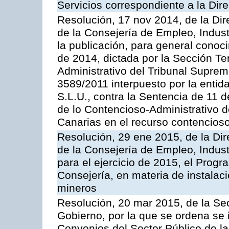
Servicios correspondiente a la Dir
Resolución, 17 nov 2014, de la Dir
de la Consejería de Empleo, Indust
la publicación, para general conoc
de 2014, dictada por la Sección Te
Administrativo del Tribunal Suprem
3589/2011 interpuesto por la entid
S.L.U., contra la Sentencia de 11 d
de lo Contencioso-Administrativo de
Canarias en el recurso contencioso
Resolución, 29 ene 2015, de la Dir
de la Consejería de Empleo, Indust
para el ejercicio de 2015, el Prog
Consejería, en materia de instalaci
mineros
Resolución, 20 mar 2015, de la Sec
Gobierno, por la que se ordena se 
Convenios del Sector Público de 