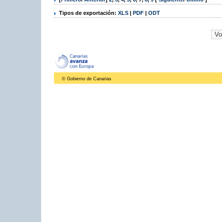
Tipos de exportación:
XLS
|
PDF
|
ODT
© Gobierno de Canarias