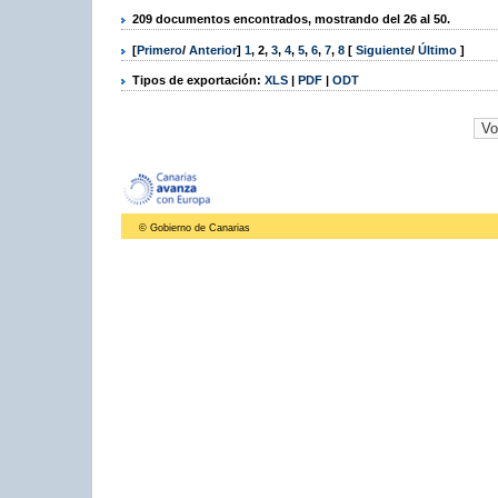
209 documentos encontrados, mostrando del 26 al 50.
[
Primero
/
Anterior
]
1
,
2
,
3
,
4
,
5
,
6
,
7
,
8
[
Siguiente
/
Último
]
Tipos de exportación:
XLS
|
PDF
|
ODT
© Gobierno de Canarias