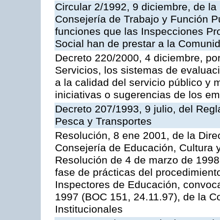
Circular 2/1992, 9 diciembre, de la
Consejería de Trabajo y Función Públ
funciones que las Inspecciones Pr
Social han de prestar a la Comun
Decreto 220/2000, 4 diciembre, por
Servicios, los sistemas de evaluac
a la calidad del servicio público y
iniciativas o sugerencias de los e
Decreto 207/1993, 9 julio, del Reg
Pesca y Transportes
Resolución, 8 ene 2001, de la Dire
Consejería de Educación, Cultura y
Resolución de 4 de marzo de 1998 
fase de prácticas del procedimient
Inspectores de Educación, convoc
1997 (BOC 151, 24.11.97), de la C
Institucionales