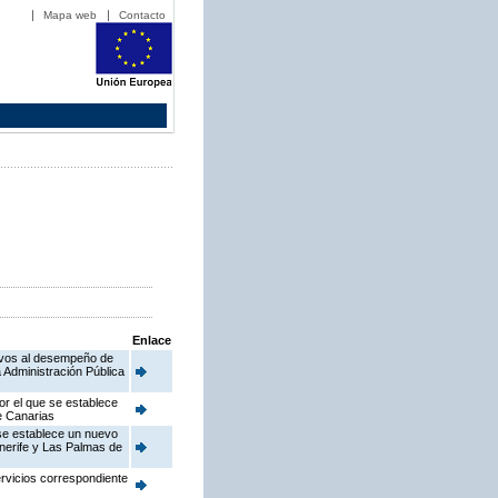
Mapa web
Contacto
Enlace
ativos al desempeño de
 Administración Pública
or el que se establece
de Canarias
 se establece un nuevo
enerife y Las Palmas de
ervicios correspondiente