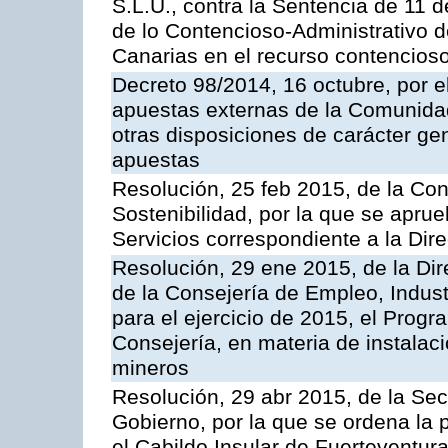
S.L.U., contra la Sentencia de 11 d
de lo Contencioso-Administrativo de
Canarias en el recurso contencioso
Decreto 98/2014, 16 octubre, por 
apuestas externas de la Comunida
otras disposiciones de carácter gen
apuestas
Resolución, 25 feb 2015, de la Co
Sostenibilidad, por la que se aprue
Servicios correspondiente a la Dir
Resolución, 29 ene 2015, de la Dir
de la Consejería de Empleo, Indust
para el ejercicio de 2015, el Prog
Consejería, en materia de instalaci
mineros
Resolución, 29 abr 2015, de la Sec
Gobierno, por la que se ordena la 
el Cabildo Insular de Fuerteventura