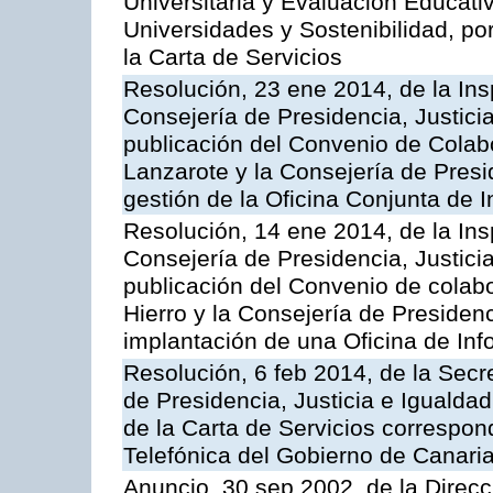
Universitaria y Evaluación Educati
Universidades y Sostenibilidad, po
la Carta de Servicios
Resolución, 23 ene 2014, de la Ins
Consejería de Presidencia, Justicia
publicación del Convenio de Colabo
Lanzarote y la Consejería de Presid
gestión de la Oficina Conjunta de
Resolución, 14 ene 2014, de la Ins
Consejería de Presidencia, Justicia
publicación del Convenio de colabo
Hierro y la Consejería de Presidenc
implantación de una Oficina de In
Resolución, 6 feb 2014, de la Secr
de Presidencia, Justicia e Igualdad
de la Carta de Servicios correspon
Telefónica del Gobierno de Canari
Anuncio, 30 sep 2002, de la Direc