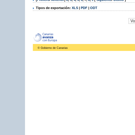
Tipos de exportación:
XLS
|
PDF
|
ODT
© Gobierno de Canarias