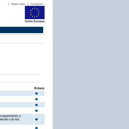
Mapa web
Contacto
Enlace
esupuestarios y
elación con los