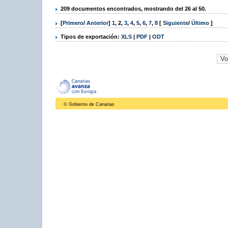
209 documentos encontrados, mostrando del 26 al 50.
[
Primero
/
Anterior
]
1
,
2
,
3
,
4
,
5
,
6
,
7
,
8
[
Siguiente
/
Último
]
Tipos de exportación:
XLS
|
PDF
|
ODT
© Gobierno de Canarias