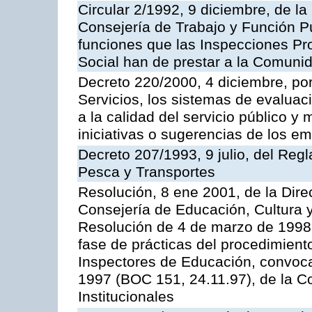
Circular 2/1992, 9 diciembre, de la
Consejería de Trabajo y Función Públ
funciones que las Inspecciones Pr
Social han de prestar a la Comun
Decreto 220/2000, 4 diciembre, por
Servicios, los sistemas de evaluac
a la calidad del servicio público y
iniciativas o sugerencias de los e
Decreto 207/1993, 9 julio, del Reg
Pesca y Transportes
Resolución, 8 ene 2001, de la Dire
Consejería de Educación, Cultura y
Resolución de 4 de marzo de 1998 
fase de prácticas del procedimient
Inspectores de Educación, convoc
1997 (BOC 151, 24.11.97), de la C
Institucionales