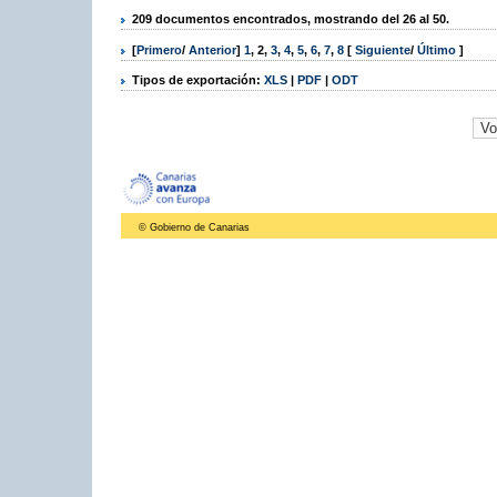
209 documentos encontrados, mostrando del 26 al 50.
[
Primero
/
Anterior
]
1
,
2
,
3
,
4
,
5
,
6
,
7
,
8
[
Siguiente
/
Último
]
Tipos de exportación:
XLS
|
PDF
|
ODT
© Gobierno de Canarias