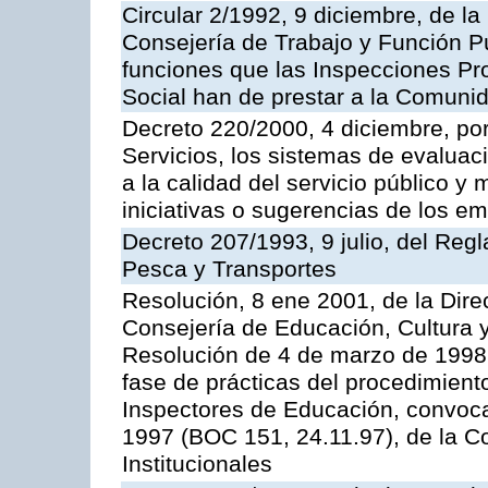
Circular 2/1992, 9 diciembre, de la
Consejería de Trabajo y Función Públ
funciones que las Inspecciones Pr
Social han de prestar a la Comun
Decreto 220/2000, 4 diciembre, por
Servicios, los sistemas de evaluac
a la calidad del servicio público y
iniciativas o sugerencias de los e
Decreto 207/1993, 9 julio, del Reg
Pesca y Transportes
Resolución, 8 ene 2001, de la Dire
Consejería de Educación, Cultura y
Resolución de 4 de marzo de 1998 
fase de prácticas del procedimient
Inspectores de Educación, convoc
1997 (BOC 151, 24.11.97), de la C
Institucionales