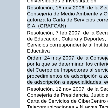
Universidades e Investigación
Resolución, 15 nov 2006, de la Sec
Consejería de Medio Ambiente y Ord
autoriza la Carta de Servicios cor
S.A. (GRAFCAN)
Resolución, 7 feb 2007, de la Secr
de Educación, Cultura y Deportes, 
Servicios correspondiente al Insti
Educativa
Orden, 24 may 2007, de la Conseje
por la que se determinan los criter
del Cuerpo de Inspectores al servi
procedimientos de adscripción a z
de adscripción a especialidades, 
Resolución, 12 nov 2007, de la Sec
Consejería de Presidencia, Justici
Carta de Servicios de CiberCentro 
Telecomunicaciones y Nuevas Tec