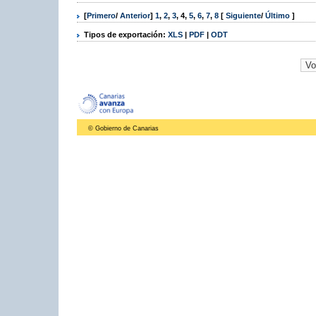
[
Primero
/
Anterior
]
1
,
2
,
3
,
4
,
5
,
6
,
7
,
8
[
Siguiente
/
Último
]
Tipos de exportación:
XLS
|
PDF
|
ODT
© Gobierno de Canarias