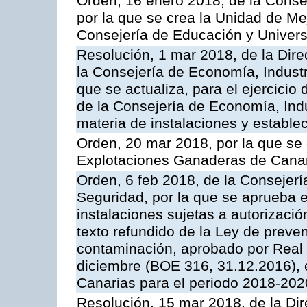
Orden, 16 enero 2018, de la Conse
por la que se crea la Unidad de Me
Consejería de Educación y Univer
Resolución, 1 mar 2018, de la Dire
la Consejería de Economía, Industr
que se actualiza, para el ejercici
de la Consejería de Economía, Ind
materia de instalaciones y estable
Orden, 20 mar 2018, por la que se 
Explotaciones Ganaderas de Cana
Orden, 6 feb 2018, de la Consejería 
Seguridad, por la que se aprueba e
instalaciones sujetas a autorizació
texto refundido de la Ley de preven
contaminación, aprobado por Real 
diciembre (BOE 316, 31.12.2016),
Canarias para el periodo 2018-202
Resolución, 15 mar 2018, de la Dir