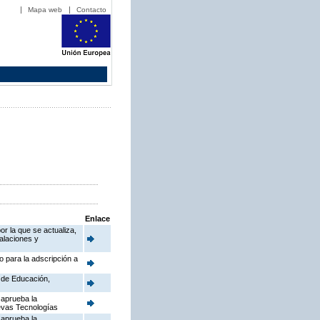
Mapa web
Contacto
Enlace
or la que se actualiza,
talaciones y
o para la adscripción a
a de Educación,
 aprueba la
uevas Tecnologías
 aprueba la