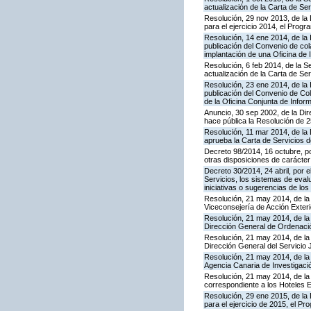
actualización de la Carta de S
Resolución, 29 nov 2013, de la 
para el ejercicio 2014, el Prog
Resolución, 14 ene 2014, de la 
publicación del Convenio de cola
implantación de una Oficina de
Resolución, 6 feb 2014, de la S
actualización de la Carta de Se
Resolución, 23 ene 2014, de la 
publicación del Convenio de Col
de la Oficina Conjunta de Info
Anuncio, 30 sep 2002, de la Dir
hace pública la Resolución de 
Resolución, 11 mar 2014, de la D
aprueba la Carta de Servicios
Decreto 98/2014, 16 octubre, p
otras disposiciones de carácter
Decreto 30/2014, 24 abril, por 
Servicios, los sistemas de evalu
iniciativas o sugerencias de lo
Resolución, 21 may 2014, de la 
Viceconsejería de Acción Exteri
Resolución, 21 may 2014, de la 
Dirección General de Ordenaci
Resolución, 21 may 2014, de la 
Dirección General del Servicio 
Resolución, 21 may 2014, de la 
Agencia Canaria de Investigació
Resolución, 21 may 2014, de la 
correspondiente a los Hoteles 
Resolución, 29 ene 2015, de la 
para el ejercicio de 2015, el P