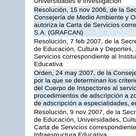
Universidades e Investigación
Resolución, 15 nov 2006, de la Sec
Consejería de Medio Ambiente y Ord
autoriza la Carta de Servicios cor
S.A. (GRAFCAN)
Resolución, 7 feb 2007, de la Secr
de Educación, Cultura y Deportes, 
Servicios correspondiente al Insti
Educativa
Orden, 24 may 2007, de la Conseje
por la que se determinan los criter
del Cuerpo de Inspectores al servi
procedimientos de adscripción a z
de adscripción a especialidades, 
Resolución, 9 nov 2007, de la Secr
de Educación, Universidades, Cultu
Carta de Servicios correspondiente
Infraestructura Educativa