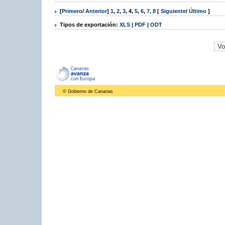
[
Primero
/
Anterior
]
1
,
2
,
3
,
4
,
5
,
6
,
7
,
8
[
Siguiente
/
Último
]
Tipos de exportación:
XLS
|
PDF
|
ODT
© Gobierno de Canarias