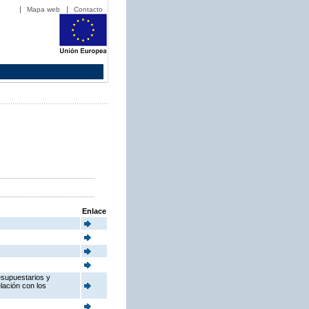
Mapa web
Contacto
Enlace
esupuestarios y
elación con los