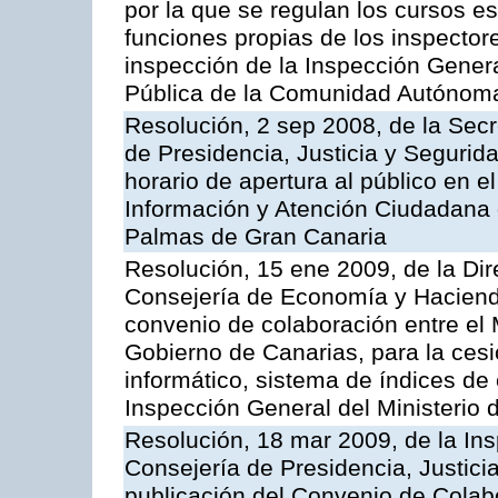
por la que se regulan los cursos e
funciones propias de los inspector
inspección de la Inspección Genera
Pública de la Comunidad Autónom
Resolución, 2 sep 2008, de la Secr
de Presidencia, Justicia y Segurid
horario de apertura al público en e
Información y Atención Ciudadana 
Palmas de Gran Canaria
Resolución, 15 ene 2009, de la Dir
Consejería de Economía y Hacienda
convenio de colaboración entre el 
Gobierno de Canarias, para la cesi
informático, sistema de índices de e
Inspección General del Ministerio
Resolución, 18 mar 2009, de la Ins
Consejería de Presidencia, Justici
publicación del Convenio de Colabo