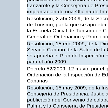
Lanzarote y la Consejería de Presi
implantación de una Oficina de In
Resolución, 2 abr 2009, de la Secr
de Turismo, por la que se aprueba 
la Escuela Oficial de Turismo de C
General de Ordenación y Promoción
Resolución, 15 ene 2009, de la Di
Servicio Canario de la Salud de la
se aprueba el Plan de Inspección 
para el año 2009
Decreto 52/2009, 12 mayo, por el 
Ordenación de la Inspección de E
Canarias
Resolución, 15 may 2009, de la Ins
Consejería de Presidencia, Justici
publicación del Convenio de colabo
Palma y la Consejería de Presidenc