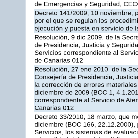
de Emergencias y Seguridad, CEC
Decreto 141/2009, 10 noviembre, p
por el que se regulan los procedimi
ejecución y puesta en servicio de l
Resolución, 9 dic 2009, de la Secr
de Presidencia, Justicia y Segurida
Servicios correspondiente al Servi
de Canarias 012
Resolución, 27 ene 2010, de la Sec
Consejería de Presidencia, Justici
la corrección de errores materiale
diciembre de 2009 (BOC 1, 4.1.2010
correspondiente al Servicio de Ate
Canarias 012
Decreto 33/2010, 18 marzo, que mo
diciembre (BOC 166, 22.12.2000), p
Servicios, los sistemas de evaluac