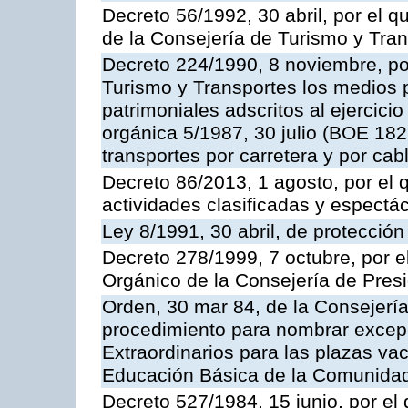
Decreto 56/1992, 30 abril, por el
de la Consejería de Turismo y Tra
Decreto 224/1990, 8 noviembre, po
Turismo y Transportes los medios 
patrimoniales adscritos al ejercici
orgánica 5/1987, 30 julio (BOE 182,
transportes por carretera y por cab
Decreto 86/2013, 1 agosto, por el
actividades clasificadas y espectá
Ley 8/1991, 30 abril, de protección
Decreto 278/1999, 7 octubre, por 
Orgánico de la Consejería de Pres
Orden, 30 mar 84, de la Consejería
procedimiento para nombrar excep
Extraordinarios para las plazas vac
Educación Básica de la Comunida
Decreto 527/1984, 15 junio, por el