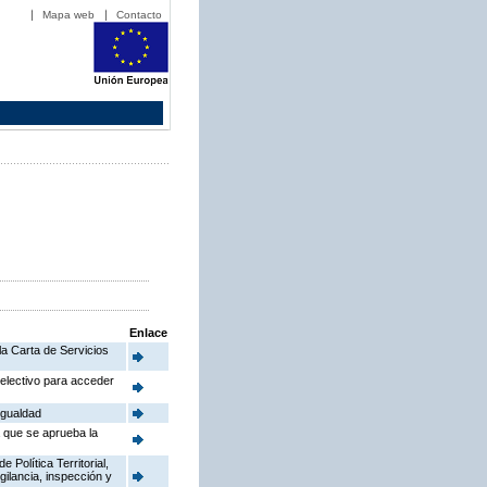
Mapa web
Contacto
Enlace
la Carta de Servicios
electivo para acceder
Igualdad
a que se aprueba la
Política Territorial,
gilancia, inspección y