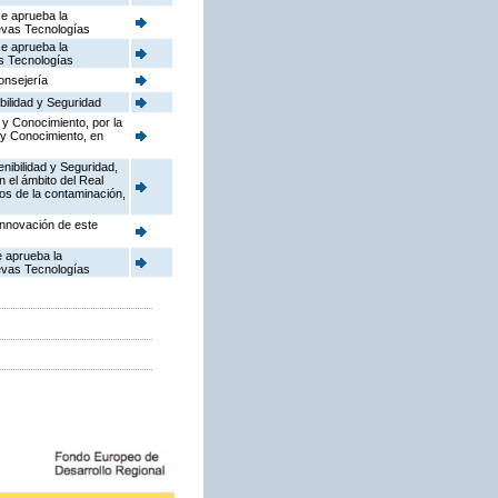
se aprueba la
uevas Tecnologías
se aprueba la
as Tecnologías
onsejería
bilidad y Seguridad
 y Conocimiento, por la
 y Conocimiento, en
enibilidad y Seguridad,
n el ámbito del Real
dos de la contaminación,
Innovación de este
e aprueba la
uevas Tecnologías