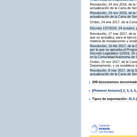
Resolución, 24 nov 2016, de la 
actualización de la Carta de S
Resolución, 24 nov 2016, de la 
actualización de la Carta de S
Orden, 24 ene 2017, de la Cons
Decreto 137/2016, 24 octubre, p
Resolución, 17 mar 2017, de la 
que se actualiza, para el ejerc
materia de instalaciones y esta
Resolución, 16 feb 2017, de la D
por la que se aprueba el Progra
Decreto Legislativo 1/2016, 16 
en la Comunidad Autónoma de C
Orden, 15 nov 2017, de la Cons
Departamento, y se establece 
Resolución, 8 mar 2017, de la S
actualización de la Carta de S
209 documentos encontrados
[
Primero
/
Anterior
]
2
,
3
,
4
,
5
Tipos de exportación:
XLS