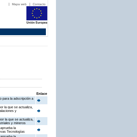
Mapa web
Contacto
Enlace
o para la adscripción a
or la que se actualiza,
talaciones y
or la que se actualiza,
striales y mineros
 aprueba la
uevas Tecnologías
 aprueba la