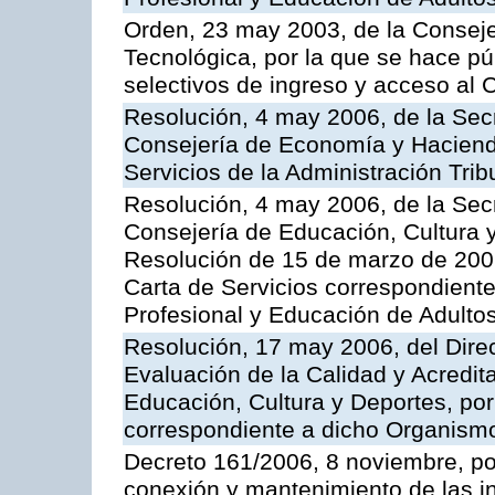
Orden, 23 may 2003, de la Conseje
Tecnológica, por la que se hace pú
selectivos de ingreso y acceso al
Resolución, 4 may 2006, de la Secr
Consejería de Economía y Hacienda
Servicios de la Administración Trib
Resolución, 4 may 2006, de la Secr
Consejería de Educación, Cultura y
Resolución de 15 de marzo de 2006
Carta de Servicios correspondient
Profesional y Educación de Adulto
Resolución, 17 may 2006, del Dire
Evaluación de la Calidad y Acredita
Educación, Cultura y Deportes, por 
correspondiente a dicho Organis
Decreto 161/2006, 8 noviembre, por
conexión y mantenimiento de las in