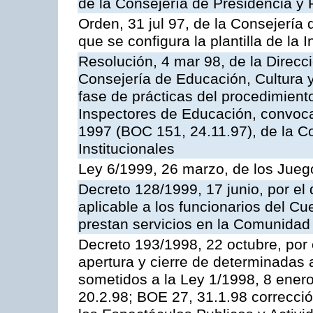
de la Consejería de Presidencia y 
Orden, 31 jul 97, de la Consejería 
que se configura la plantilla de la
Resolución, 4 mar 98, de la Direcc
Consejería de Educación, Cultura y
fase de prácticas del procedimient
Inspectores de Educación, convoc
1997 (BOC 151, 24.11.97), de la C
Institucionales
Ley 6/1999, 26 marzo, de los Jueg
Decreto 128/1999, 17 junio, por el 
aplicable a los funcionarios del C
prestan servicios en la Comunida
Decreto 193/1998, 22 octubre, por 
apertura y cierre de determinadas 
sometidos a la Ley 1/1998, 8 enero
20.2.98; BOE 27, 31.1.98 correcció