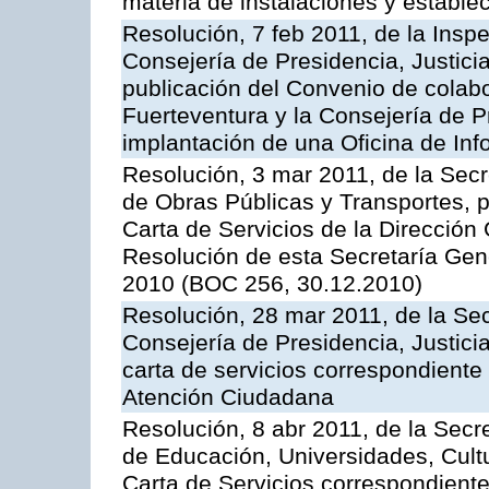
materia de instalaciones y estable
Resolución, 7 feb 2011, de la Insp
Consejería de Presidencia, Justici
publicación del Convenio de colabo
Fuerteventura y la Consejería de P
implantación de una Oficina de In
Resolución, 3 mar 2011, de la Secr
de Obras Públicas y Transportes, p
Carta de Servicios de la Dirección
Resolución de esta Secretaría Gen
2010 (BOC 256, 30.12.2010)
Resolución, 28 mar 2011, de la Sec
Consejería de Presidencia, Justicia
carta de servicios correspondiente 
Atención Ciudadana
Resolución, 8 abr 2011, de la Secr
de Educación, Universidades, Cultu
Carta de Servicios correspondiente