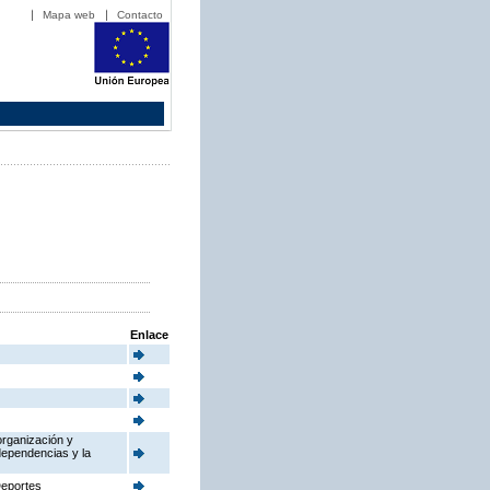
Mapa web
Contacto
Enlace
organización y
dependencias y la
Deportes