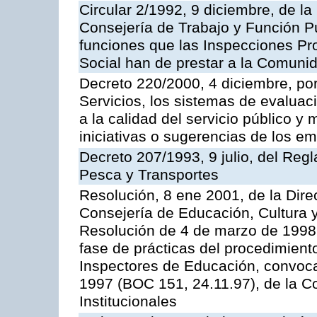
Circular 2/1992, 9 diciembre, de la
Consejería de Trabajo y Función Públ
funciones que las Inspecciones Pr
Social han de prestar a la Comun
Decreto 220/2000, 4 diciembre, por
Servicios, los sistemas de evaluac
a la calidad del servicio público y
iniciativas o sugerencias de los e
Decreto 207/1993, 9 julio, del Reg
Pesca y Transportes
Resolución, 8 ene 2001, de la Dire
Consejería de Educación, Cultura y
Resolución de 4 de marzo de 1998 
fase de prácticas del procedimient
Inspectores de Educación, convoc
1997 (BOC 151, 24.11.97), de la C
Institucionales