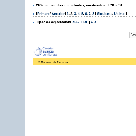
209 documentos encontrados, mostrando del 26 al 50.
[
Primero
/
Anterior
]
1
,
2
,
3
,
4
,
5
,
6
,
7
,
8
[
Siguiente
/
Último
]
Tipos de exportación:
XLS
|
PDF
|
ODT
© Gobierno de Canarias