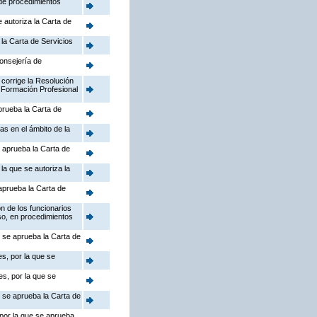
 de procedimientos
 autoriza la Carta de
la Carta de Servicios
Consejería de
 corrige la Resolución
 Formación Profesional
prueba la Carta de
as en el ámbito de la
 aprueba la Carta de
la que se autoriza la
aprueba la Carta de
n de los funcionarios
so, en procedimientos
e se aprueba la Carta de
s, por la que se
s, por la que se
e se aprueba la Carta de
 por la que se aprueba