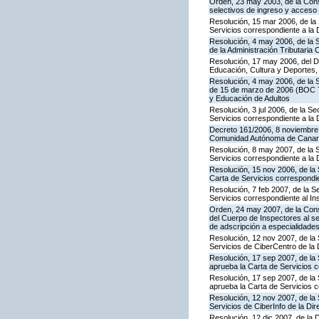
Orden, 23 may 2003, de la Cons
selectivos de ingreso y acceso
Resolución, 15 mar 2006, de la 
Servicios correspondiente a la
Resolución, 4 may 2006, de la S
de la Administración Tributaria 
Resolución, 17 may 2006, del Di
Educación, Cultura y Deportes,
Resolución, 4 may 2006, de la S
de 15 de marzo de 2006 (BOC 72
y Educación de Adultos
Resolución, 3 jul 2006, de la S
Servicios correspondiente a la
Decreto 161/2006, 8 noviembre, 
Comunidad Autónoma de Canar
Resolución, 8 may 2007, de la 
Servicios correspondiente a la 
Resolución, 15 nov 2006, de la 
Carta de Servicios correspond
Resolución, 7 feb 2007, de la S
Servicios correspondiente al In
Orden, 24 may 2007, de la Conse
del Cuerpo de Inspectores al se
de adscripción a especialidade
Resolución, 12 nov 2007, de la 
Servicios de CiberCentro de l
Resolución, 17 sep 2007, de la 
aprueba la Carta de Servicios 
Resolución, 17 sep 2007, de la
aprueba la Carta de Servicios c
Resolución, 12 nov 2007, de la 
Servicios de CiberInfo de la D
Resolución, 12 dic 2007, de la 