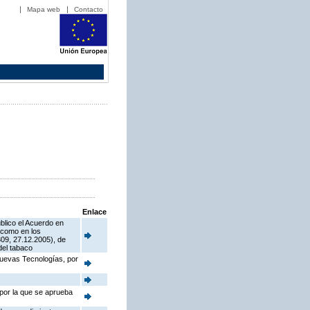
Mapa web
Contacto
Enlace
blico el Acuerdo en
í como en los
09, 27.12.2005), de
del tabaco
Nuevas Tecnologías, por
 por la que se aprueba