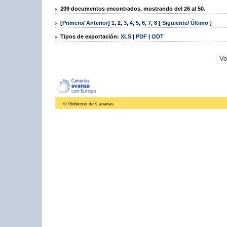
209 documentos encontrados, mostrando del 26 al 50.
[
Primero
/
Anterior
]
1
,
2
,
3
,
4
,
5
,
6
,
7
,
8
[
Siguiente
/
Último
]
Tipos de exportación:
XLS
|
PDF
|
ODT
© Gobierno de Canarias