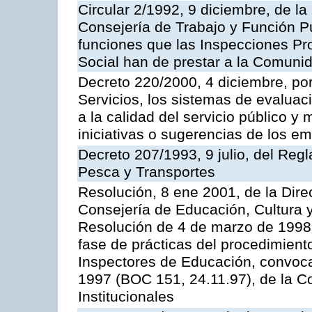
Circular 2/1992, 9 diciembre, de la
Consejería de Trabajo y Función Públ
funciones que las Inspecciones Pr
Social han de prestar a la Comun
Decreto 220/2000, 4 diciembre, por
Servicios, los sistemas de evaluac
a la calidad del servicio público y
iniciativas o sugerencias de los e
Decreto 207/1993, 9 julio, del Reg
Pesca y Transportes
Resolución, 8 ene 2001, de la Dire
Consejería de Educación, Cultura y
Resolución de 4 de marzo de 1998 
fase de prácticas del procedimient
Inspectores de Educación, convoc
1997 (BOC 151, 24.11.97), de la C
Institucionales