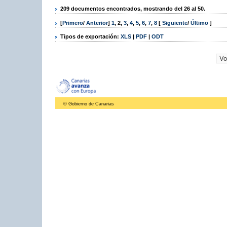
209 documentos encontrados, mostrando del 26 al 50.
[
Primero
/
Anterior
]
1
,
2
,
3
,
4
,
5
,
6
,
7
,
8
[
Siguiente
/
Último
]
Tipos de exportación:
XLS
|
PDF
|
ODT
© Gobierno de Canarias