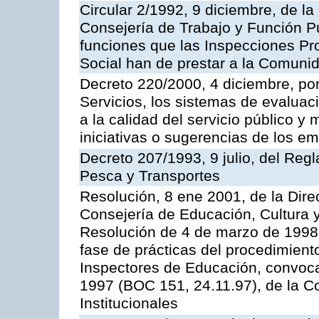
Circular 2/1992, 9 diciembre, de la
Consejería de Trabajo y Función Públ
funciones que las Inspecciones Pr
Social han de prestar a la Comun
Decreto 220/2000, 4 diciembre, por
Servicios, los sistemas de evaluac
a la calidad del servicio público y
iniciativas o sugerencias de los e
Decreto 207/1993, 9 julio, del Reg
Pesca y Transportes
Resolución, 8 ene 2001, de la Dire
Consejería de Educación, Cultura y
Resolución de 4 de marzo de 1998 
fase de prácticas del procedimient
Inspectores de Educación, convoc
1997 (BOC 151, 24.11.97), de la C
Institucionales