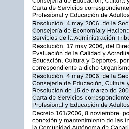
Consejería de Educación, Cultura y
Carta de Servicios correspondient
Profesional y Educación de Adulto
Resolución, 4 may 2006, de la Secr
Consejería de Economía y Hacienda
Servicios de la Administración Trib
Resolución, 17 may 2006, del Dire
Evaluación de la Calidad y Acredita
Educación, Cultura y Deportes, por 
correspondiente a dicho Organis
Resolución, 4 may 2006, de la Secr
Consejería de Educación, Cultura y
Resolución de 15 de marzo de 2006
Carta de Servicios correspondient
Profesional y Educación de Adulto
Decreto 161/2006, 8 noviembre, por
conexión y mantenimiento de las in
la Comunidad Autónoma de Canar